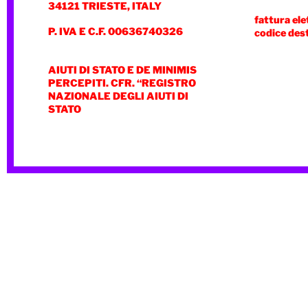
34121 TRIESTE, ITALY
fattura ele
P. IVA E C.F. 00636740326
codice des
AIUTI DI STATO E DE MINIMIS
PERCEPITI. CFR. “REGISTRO
NAZIONALE DEGLI AIUTI DI
STATO