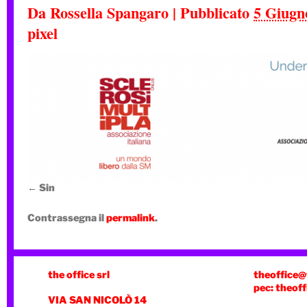
Da
Rossella Spangaro
|
Pubblicato
5 Giugn
pixel
Sin
Contrassegna il
permalink
.
the office srl
theoffice@
pec: theoff
VIA SAN NICOLÒ 14