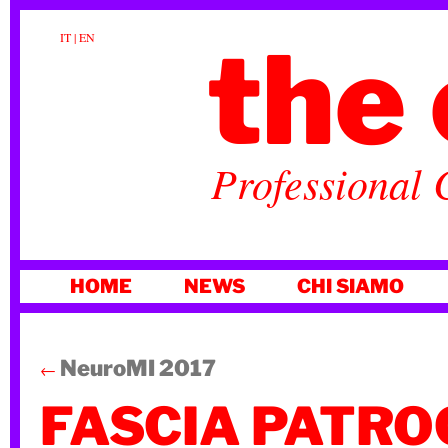
the 
IT
|
EN
Professional 
VAI
HOME
NEWS
CHI SIAMO
AL
CONTENUTO
NeuroMI 2017
←
FASCIA PATRO