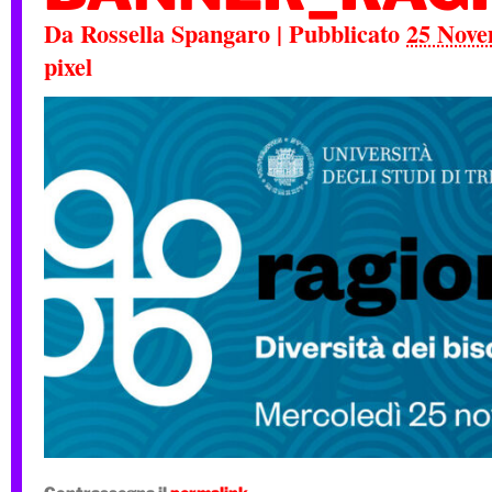
Da
Rossella Spangaro
|
Pubblicato
25 Nove
pixel