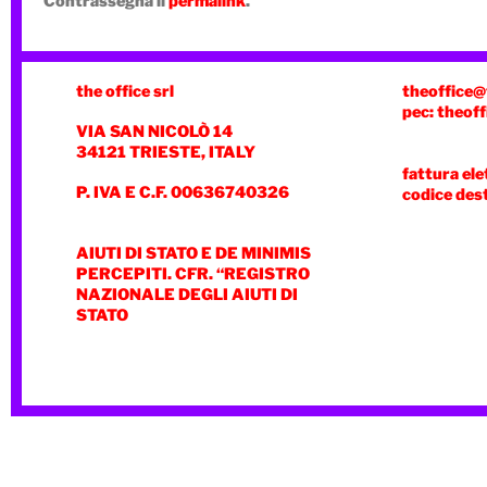
Contrassegna il
permalink
.
the office srl
theoffice@
pec: theoff
VIA SAN NICOLÒ 14
34121 TRIESTE, ITALY
fattura ele
P. IVA E C.F. 00636740326
codice des
AIUTI DI STATO E DE MINIMIS
PERCEPITI. CFR. “REGISTRO
NAZIONALE DEGLI AIUTI DI
STATO