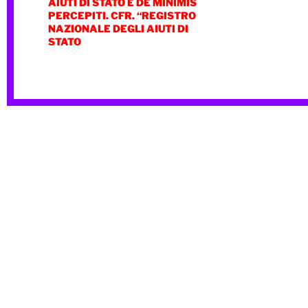
AIUTI DI STATO E DE MINIMIS
PERCEPITI. CFR. “REGISTRO
NAZIONALE DEGLI AIUTI DI
STATO