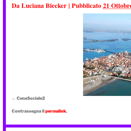
Da
Luciana Biecker
|
Pubblicato
21 Ottobr
CenaSociale2
Contrassegna il
permalink
.