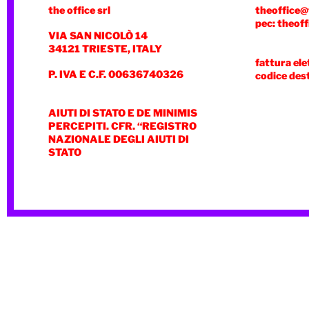
the office srl
theoffice@
pec: theoff
VIA SAN NICOLÒ 14
34121 TRIESTE, ITALY
fattura ele
P. IVA E C.F. 00636740326
codice des
AIUTI DI STATO E DE MINIMIS
PERCEPITI. CFR. “REGISTRO
NAZIONALE DEGLI AIUTI DI
STATO