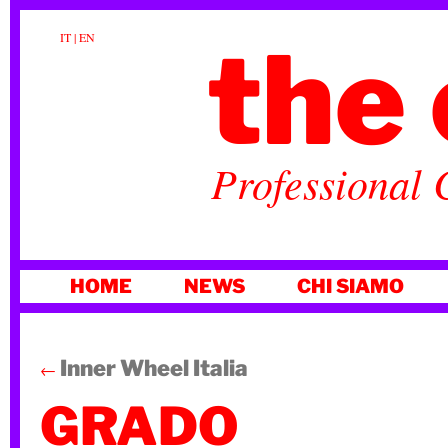
the 
IT
|
EN
Professional 
VAI
HOME
NEWS
CHI SIAMO
AL
CONTENUTO
Inner Wheel Italia
←
GRADO