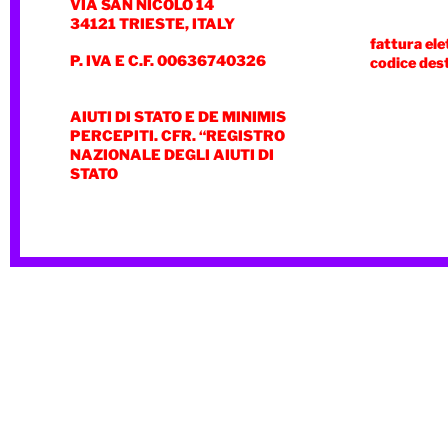
VIA SAN NICOLÒ 14
34121 TRIESTE, ITALY
fattura ele
P. IVA E C.F. 00636740326
codice des
AIUTI DI STATO E DE MINIMIS
PERCEPITI. CFR. “REGISTRO
NAZIONALE DEGLI AIUTI DI
STATO