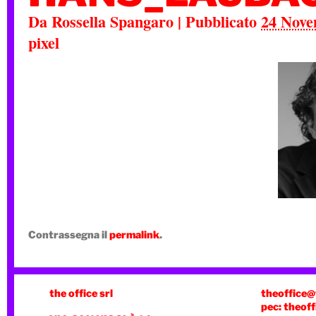
Da
Rossella Spangaro
|
Pubblicato
24 Nove
pixel
Contrassegna il
permalink
.
the office srl
theoffice@
pec: theoff