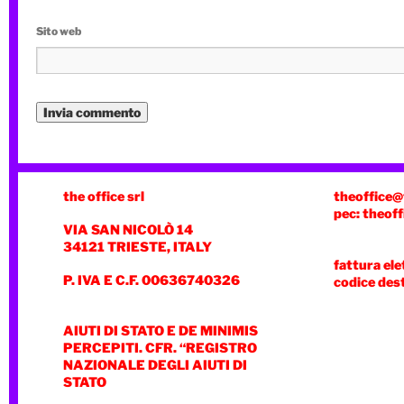
Sito web
the office srl
theoffice@
pec: theoff
VIA SAN NICOLÒ 14
34121 TRIESTE, ITALY
fattura ele
P. IVA E C.F. 00636740326
codice des
AIUTI DI STATO E DE MINIMIS
PERCEPITI. CFR. “REGISTRO
NAZIONALE DEGLI AIUTI DI
STATO