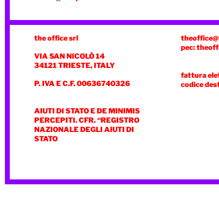
the office srl
theoffice@
pec: theoff
VIA SAN NICOLÒ 14
34121 TRIESTE, ITALY
fattura ele
P. IVA E C.F. 00636740326
codice des
AIUTI DI STATO E DE MINIMIS
PERCEPITI. CFR. “REGISTRO
NAZIONALE DEGLI AIUTI DI
STATO