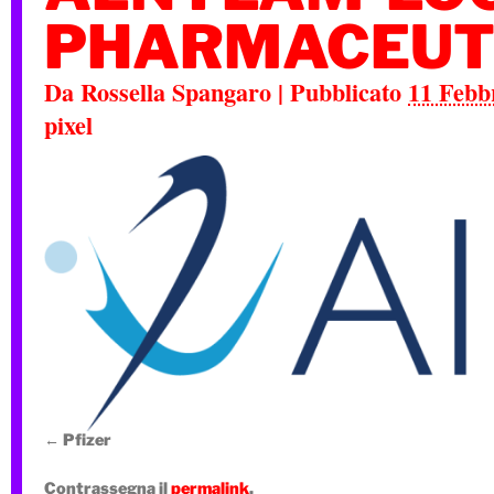
PHARMACEUTI
Da
Rossella Spangaro
|
Pubblicato
11 Febb
pixel
Pfizer
Contrassegna il
permalink
.