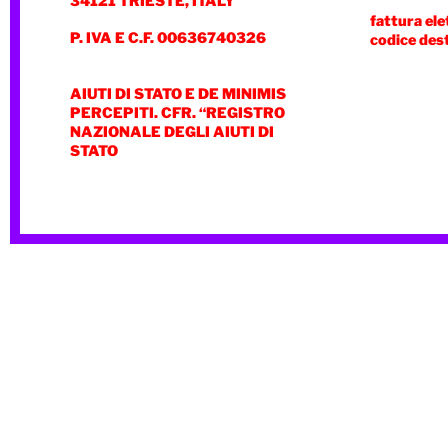
34121 TRIESTE, ITALY
fattura ele
P. IVA E C.F. 00636740326
codice des
AIUTI DI STATO E DE MINIMIS
PERCEPITI. CFR. “REGISTRO
NAZIONALE DEGLI AIUTI DI
STATO