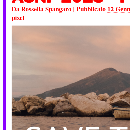
Da
Rossella Spangaro
|
Pubblicato
12 Genn
pixel