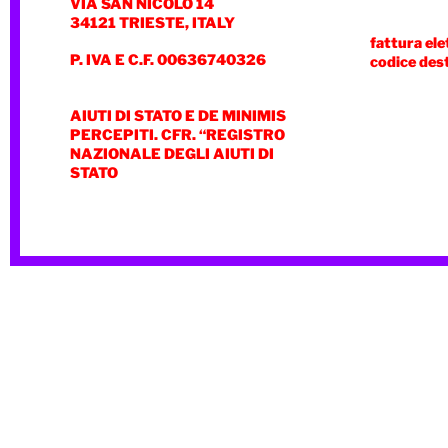
VIA SAN NICOLÒ 14
34121 TRIESTE, ITALY
fattura ele
P. IVA E C.F. 00636740326
codice des
AIUTI DI STATO E DE MINIMIS
PERCEPITI. CFR. “REGISTRO
NAZIONALE DEGLI AIUTI DI
STATO