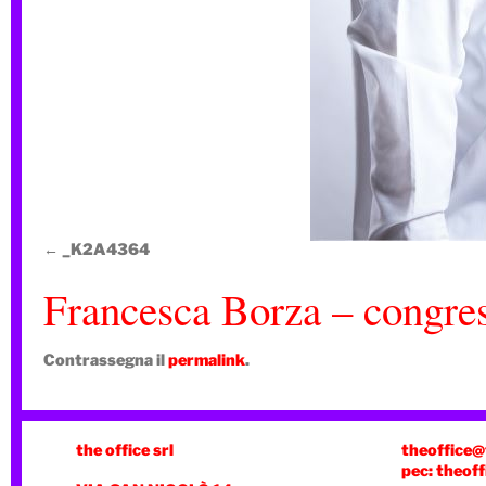
_K2A4364
Francesca Borza – congres
Contrassegna il
permalink
.
the office srl
theoffice@
pec: theoff