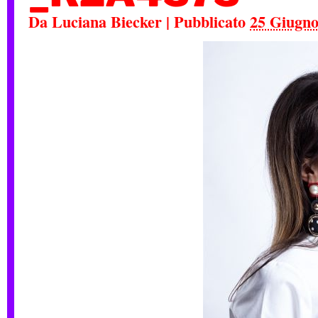
Da
Luciana Biecker
|
Pubblicato
25 Giugno