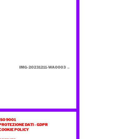
IMG-20231211-WA0003
ISO 9001
PROTEZIONE DATI - GDPR
COOKIE POLICY