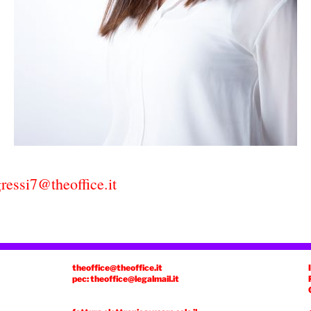
essi7@theoffice.it
theoffice@theoffice.it
pec: theoffice@legalmail.it