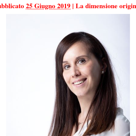
bblicato
25 Giugno 2019
|
La dimensione origin