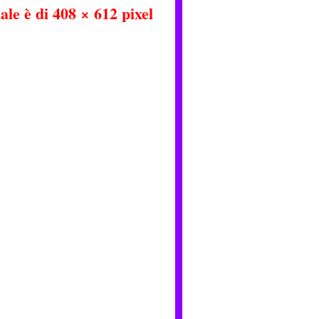
ale è di
408 × 612
pixel