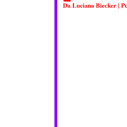
Da
Luciana Biecker
|
Pu