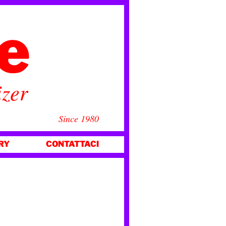
ce
izer
Since 1980
RY
CONTATTACI