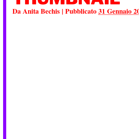
Da
Anita Bechis
|
Pubblicato
31 Gennaio 2