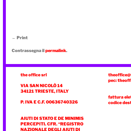
Print
Contrassegna il
permalink
.
the office srl
theoffice@
pec: theoff
VIA SAN NICOLÒ 14
34121 TRIESTE, ITALY
fattura ele
P. IVA E C.F. 00636740326
codice des
AIUTI DI STATO E DE MINIMIS
PERCEPITI. CFR. “REGISTRO
NAZIONALE DEGLI AIUTI DI