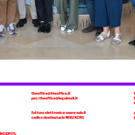
theoffice@theoffice.it
pec: theoffice@legalmail.it
fattura elettronica: usare solo il
codice destinatario
M5UXCR1
ERCEPITI.