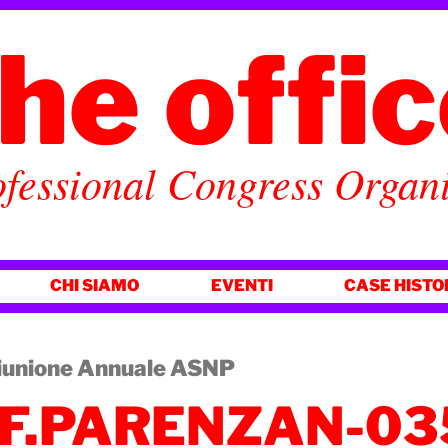
he offi
fessional Congress Organ
CHI SIAMO
EVENTI
CASE HISTO
iunione Annuale ASNP
 F.PARENZAN-0