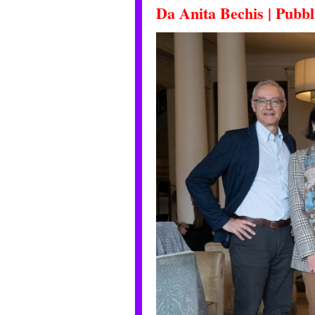
Da
Anita Bechis
|
Pubbl