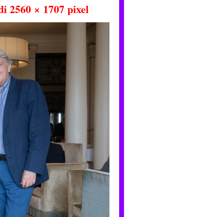
 di
2560 × 1707
pixel