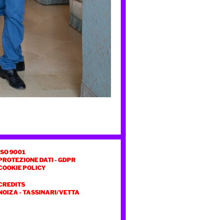
ISO 9001
PROTEZIONE DATI - GDPR
COOKIE POLICY
CREDITS
NOIZA
-
TASSINARI/VETTA