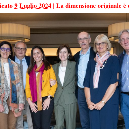
icato
9 Luglio 2024
|
La dimensione originale è