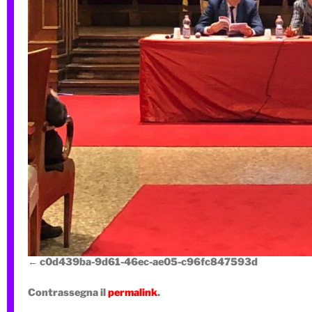
c0d439ba-9d61-46ec-ae05-c96fc847593d
Contrassegna il
permalink
.