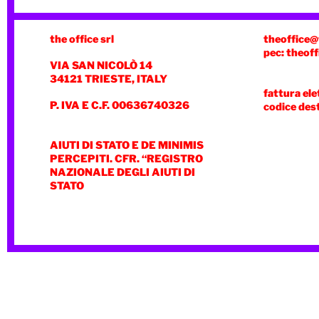
the office srl
theoffice@
pec: theoff
VIA SAN NICOLÒ 14
34121 TRIESTE, ITALY
fattura ele
P. IVA E C.F. 00636740326
codice des
AIUTI DI STATO E DE MINIMIS
PERCEPITI. CFR. “REGISTRO
NAZIONALE DEGLI AIUTI DI
STATO