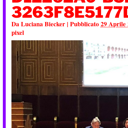
3263F8E5177
Da
Luciana Biecker
|
Pubblicato
29 Aprile
pixel