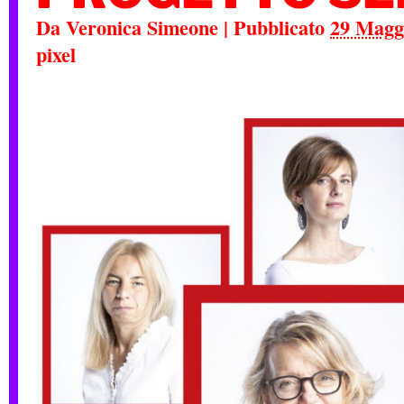
Da
Veronica Simeone
|
Pubblicato
29 Magg
pixel