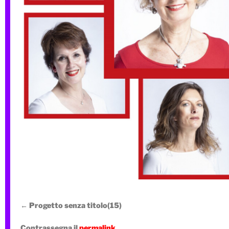
Progetto senza titolo(15)
Contrassegna il
permalink
.