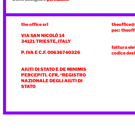
the office srl
theoffice@
pec: theoff
VIA SAN NICOLÒ 14
34121 TRIESTE, ITALY
fattura ele
P. IVA E C.F. 00636740326
codice des
AIUTI DI STATO E DE MINIMIS
PERCEPITI. CFR. “REGISTRO
NAZIONALE DEGLI AIUTI DI
STATO