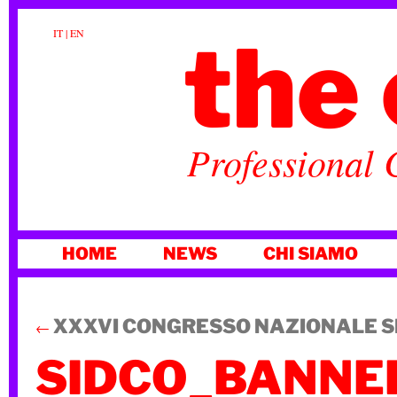
the 
IT
|
EN
Professional 
VAI
HOME
NEWS
CHI SIAMO
AL
CONTENUTO
XXXVI CONGRESSO NAZIONALE S
←
SIDCO_BANNE