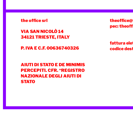
the office srl
theoffice@
pec: theoff
VIA SAN NICOLÒ 14
34121 TRIESTE, ITALY
fattura ele
P. IVA E C.F. 00636740326
codice des
AIUTI DI STATO E DE MINIMIS
PERCEPITI. CFR. “REGISTRO
NAZIONALE DEGLI AIUTI DI
STATO