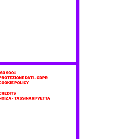
ISO 9001
PROTEZIONE DATI - GDPR
COOKIE POLICY
CREDITS
NOIZA
-
TASSINARI/VETTA