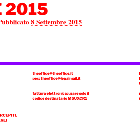
 2015
Pubblicato
8 Settembre 2015
theoffice@theoffice.it
pec: theoffice@legalmail.it
fattura elettronica: usare solo il
codice destinatario
M5UXCR1
ERCEPITI.
EGLI