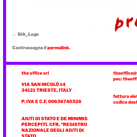
SIA_Logo
Contrassegna il
permalink
.
the office srl
theoffice@
pec: theoff
VIA SAN NICOLÒ 14
34121 TRIESTE, ITALY
fattura ele
P. IVA E C.F. 00636740326
codice des
AIUTI DI STATO E DE MINIMIS
PERCEPITI. CFR. “REGISTRO
NAZIONALE DEGLI AIUTI DI
STATO