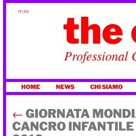
the 
IT
|
EN
Professional 
VAI
HOME
NEWS
CHI SIAMO
AL
CONTENUTO
←
GIORNATA MONDI
CANCRO INFANTILE 