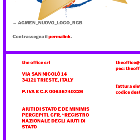
AGMEN_NUOVO_LOGO_RGB
Contrassegna il
permalink
.
the office srl
theoffice@
pec: theoff
VIA SAN NICOLÒ 14
34121 TRIESTE, ITALY
fattura ele
P. IVA E C.F. 00636740326
codice des
AIUTI DI STATO E DE MINIMIS
PERCEPITI. CFR. “REGISTRO
NAZIONALE DEGLI AIUTI DI
STATO