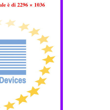
ale è di
2296 × 1036