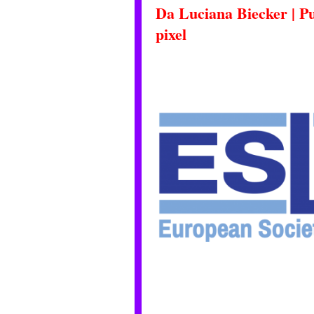
Da
Luciana Biecker
|
Pu
pixel