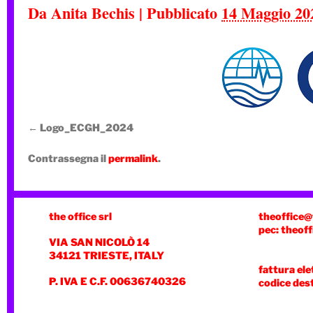
Da
Anita Bechis
|
Pubblicato
14 Maggio 20
Logo_ECGH_2024
Contrassegna il
permalink
.
the office srl
theoffice@
pec: theoff
VIA SAN NICOLÒ 14
34121 TRIESTE, ITALY
fattura ele
P. IVA E C.F. 00636740326
codice des