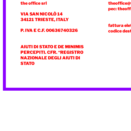
the office srl
theoffice@
pec: theoff
VIA SAN NICOLÒ 14
34121 TRIESTE, ITALY
fattura ele
P. IVA E C.F. 00636740326
codice des
AIUTI DI STATO E DE MINIMIS
PERCEPITI. CFR. “REGISTRO
NAZIONALE DEGLI AIUTI DI
STATO