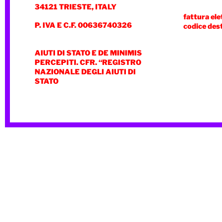
34121 TRIESTE, ITALY
fattura ele
P. IVA E C.F. 00636740326
codice des
AIUTI DI STATO E DE MINIMIS
PERCEPITI. CFR. “REGISTRO
NAZIONALE DEGLI AIUTI DI
STATO