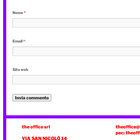
Nome
*
Email
*
Sito web
the office srl
theoffice@
pec: theoff
VIA SAN NICOLÒ 14