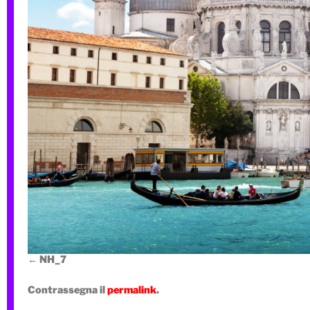
NH_7
Contrassegna il
permalink
.