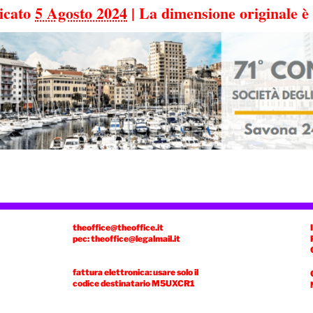
icato
5 Agosto 2024
|
La dimensione originale è
theoffice@theoffice.it
pec: theoffice@legalmail.it
fattura elettronica: usare solo il
codice destinatario
M5UXCR1