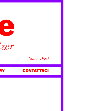
ce
izer
Since 1980
RY
CONTATTACI