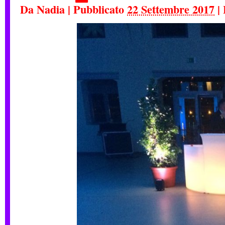
Da
Nadia
|
Pubblicato
22 Settembre 2017
|
L