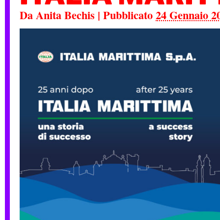
Da
Anita Bechis
|
Pubblicato
24 Gennaio 2