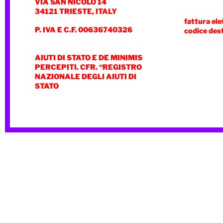
VIA SAN NICOLÒ 14
34121 TRIESTE, ITALY
fattura ele
P. IVA E C.F. 00636740326
codice des
AIUTI DI STATO E DE MINIMIS
PERCEPITI. CFR. “REGISTRO
NAZIONALE DEGLI AIUTI DI
STATO