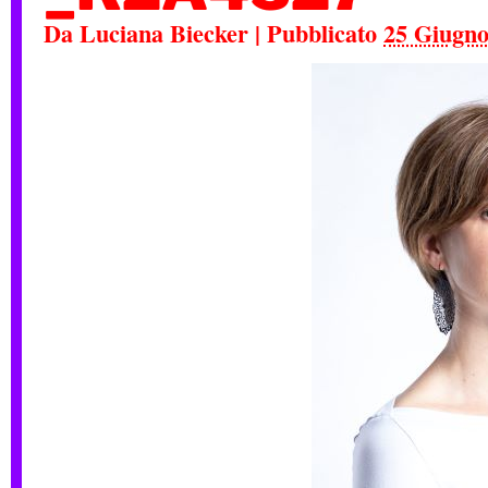
Da
Luciana Biecker
|
Pubblicato
25 Giugno