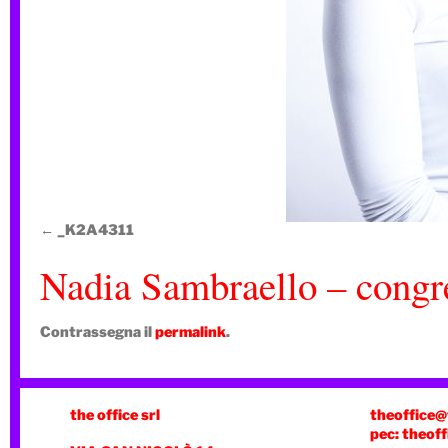
_K2A4311
Nadia Sambraello – congre
Contrassegna il
permalink
.
the office srl
theoffice@
pec: theoff