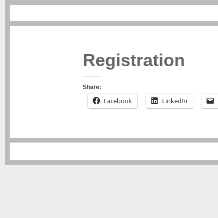
VAI
AL
CONTENUTO
Registration
Share:
Facebook
LinkedIn